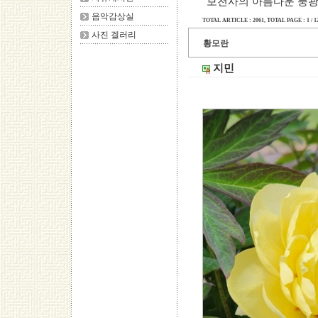
보천사의 아름다운 풍광
음악감상실
TOTAL ARTICLE : 2061
, TOTAL PAGE : 1 / 1
사진 겔러리
황모란
지민