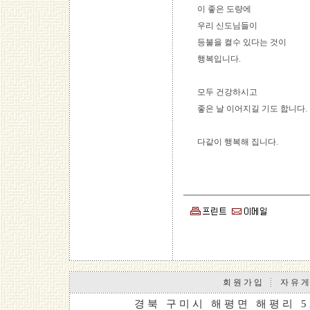
이 좋은 도량에
우리 신도님들이
등불을 켤수 있다는 것이
행복입니다.
모두 건강하시고
좋은 날 이어지길 기도 합니다.
다같이 행복해 집니다.
회 원 가 입
자 유 게
경 북 구 미 시 해 평 면 해 평 리 5