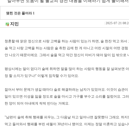
알아두면 도움이 될 불교의 경전 내용을 이해하기 쉽게 풀이해서
맺힌 것은 풀어라 1
지민
|
2025·07·21 08:2
청혼할 때 맑은 정신으로 사랑 고백을 하는 사람이 있는가 하면, 술 한잔 먹고 와서
술 먹고 사랑 고백을 하는 사람은 술 취한 김에 한 게 아니고 어린 시절의 어떤 경험
안 나오기 때문이에요. 그래서 술을 먹고 약간 정신이 마비가 돼야 말이 입 밖으로 
평상시에는 말이 없다가 술에 취하면 말을 많이 하는 사람의 행동을 잘 살펴보면 아,
정 할 소지가 있구나!' 이렇게 짐작할 수가 있어요.
젊어서 부터 문제가 생길 때마다 술로 해결하려는 남자가 있었어요. 이것이 습관이
일이 있으면 이성을 잃을 정도로 술을 마시고 가구를 부수고 소리를 질렀어요. 그러
한 양이 되어 아내에게 싹싹 빈다는 거예요.
"남편이 술에 취해 행패를 피우는, 그 다음날 자고 일어나면 잘못했다 그래요. 하지
먹고 들어와서 행패를 부린 세월이 30년이나 됐어요. 이제는 정말 이혼하고 싶습니다