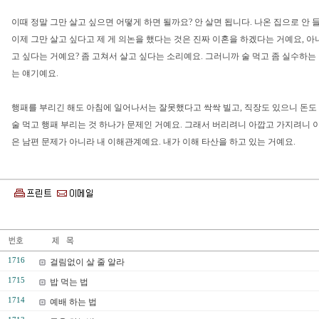
이때 정말 그만 살고 싶으면 어떻게 하면 될까요? 안 살면 됩니다. 나온 집으로 안
이제 그만 살고 싶다고 제 게 의논을 했다는 것은 진짜 이혼을 하겠다는 거예요, 아
고 싶다는 거예요? 좀 고쳐서 살고 싶다는 소리예요. 그러니까 술 먹고 좀 실수하는
는 얘기예요.
행패를 부리긴 해도 아침에 일어나서는 잘못했다고 싹싹 빌고, 직장도 있으니 돈도
술 먹고 행패 부리는 것 하나가 문제인 거예요. 그래서 버리려니 아깝고 가지려니 
은 남편 문제가 아니라 내 이해관계예요. 내가 이해 타산을 하고 있는 거예요.
1716
걸림없이 살 줄 알라
1715
밥 먹는 법
1714
예배 하는 법