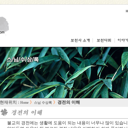
 현재위치 :
》
》
경전의 이해
Home
스님 수상록
불교의 경전에는 생활에 도움이 되는 내용이 너무나 많이 있습니