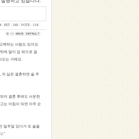
 설명하고 있습니다.
4
|
HIT : 340
|
VOTE : 118
|
 고백하는 사람도 있어요.
 탓에 말이 입 밖으로 잘
나오는 거예요.
 저 삶은 결혼하면 술 주
 되어 결혼 후에도 서운한
고는 아침이 되면 아주 순
만 일주일 있다가 또 술을
."