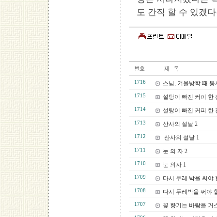
도 간직 할 수 있겠
1716
스님, 겨울방학 때 봉
1715
설탕이 빠진 커피 한 잔
1714
설탕이 빠진 커피 한 잔
1713
산사의 설날 2
1712
산사의 설날 1
1711
눈 의 자 2
1710
눈 의자 1
1709
다시 두레 박을 써야 할
1708
다시 두레박을 써야 할 
1707
꽃 향기는 바람을 거