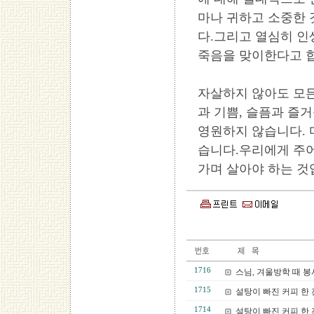
마나 귀하고 소중한
다.그리고 열심히 인
죽음을 맞이한다고 
자살하지 않아도 모든
과 기쁨, 슬픔과 즐
영원하지 않습니다. 
습니다.우리에게 주어
가며 살아야 하는 것
1716
스님, 겨울방학 때 봉
1715
설탕이 빠진 커피 한 잔
1714
설탕이 빠진 커피 한 잔