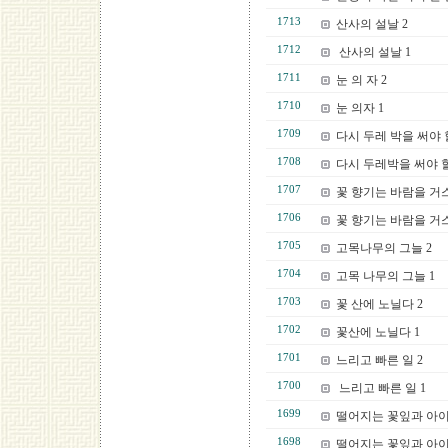
1713
산사의 설날 2
1712
산사의 설날 1
1711
눈 의 자 2
1710
눈 의자 1
1709
다시 두레 박을 써야 할
1708
다시 두레박을 써야 할 
1707
꽃 향기는 바람을 거
1706
꽃 향기는 바람을 거스
1705
고목나무의 그늘 2
1704
고목 나무의 그늘 1
1703
꽃 산에 노닐다 2
1702
꽃산에 노닐다 1
1701
느리고 빠른 일 2
1700
느리고 빠른 일 1
1699
떨어지는 꽃잎과 아이
1698
떨어지는 꽃잎과 아이