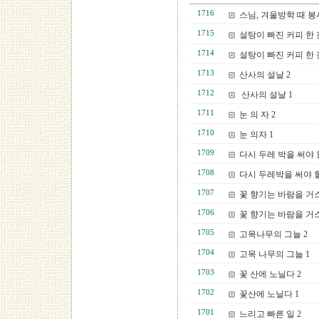
1716
스님, 겨울방학 때 봉
1715
설탕이 빠진 커피 한 잔
1714
설탕이 빠진 커피 한 잔
1713
산사의 설날 2
1712
산사의 설날 1
1711
눈 의 자 2
1710
눈 의자 1
1709
다시 두레 박을 써야 할
1708
다시 두레박을 써야 할 
1707
꽃 향기는 바람을 거
1706
꽃 향기는 바람을 거스
1705
고목나무의 그늘 2
1704
고목 나무의 그늘 1
1703
꽃 산에 노닐다 2
1702
꽃산에 노닐다 1
1701
느리고 빠른 일 2