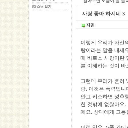
알아두면 도움이 될 불
스님 일기
사랑 좋아 하시네 3
지민
이렇게 우리가 자신의
랑이라는 말을 내세우
때 비로소 사랑이란 
를 이해하는 것이 바
그런데 우리가 흔히 
랑, 이것은 폭력입니
안고 키스하면 성추행
한 것밖에 없잖아요.
에요. 상대에게 고통
이런 일은 가족 간에