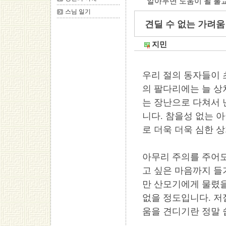
알아두면 도움이 될 불
스님 일기
견딜 수 없는 가려움 
지민
우리 절의 동자들이 
의 팔다리에는 늘 상
는 장난으로 다쳐서
니다. 참을성 없는 
로 더욱 더욱 심한 
아무리 주의를 주어도
고 싶은 마음까지 들
만 산모기에게 물렸을
없을 정도입니다. 저
움을 견디기란 정말 