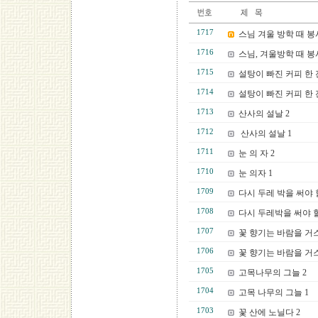
1717
스님 겨울 방학 때 봉
1716
스님, 겨울방학 때 봉
1715
설탕이 빠진 커피 한 잔
1714
설탕이 빠진 커피 한 잔
1713
산사의 설날 2
1712
산사의 설날 1
1711
눈 의 자 2
1710
눈 의자 1
1709
다시 두레 박을 써야 할
1708
다시 두레박을 써야 할 
1707
꽃 향기는 바람을 거
1706
꽃 향기는 바람을 거스
1705
고목나무의 그늘 2
1704
고목 나무의 그늘 1
1703
꽃 산에 노닐다 2