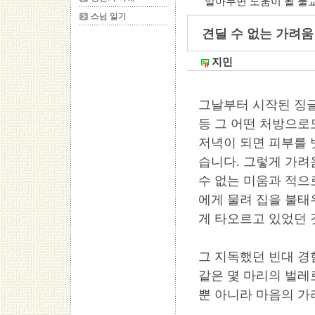
알아두면 도움이 될 불
스님 일기
견딜 수 없는 가려움 
지민
그날부터 시작된 징글
등 그 어떤 처방으로
저녁이 되면 피부를 
습니다. 그렇게 가려
수 없는 미움과 적으
에게 물려 집을 불태
게 타오르고 있었던 
그 지독했던 빈대 경
같은 몇 마리의 벌레
뿐 아니라 마음의 가