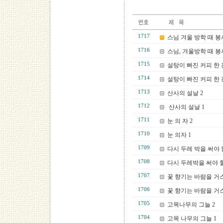
1717
스님 겨울 방학 때 봉
1716
스님, 겨울방학 때 봉
1715
설탕이 빠진 커피 한 잔
1714
설탕이 빠진 커피 한 잔
1713
산사의 설날 2
1712
산사의 설날 1
1711
눈 의 자 2
1710
눈 의자 1
1709
다시 두레 박을 써야 할
1708
다시 두레박을 써야 할 
1707
꽃 향기는 바람을 거
1706
꽃 향기는 바람을 거스
1705
고목나무의 그늘 2
1704
고목 나무의 그늘 1