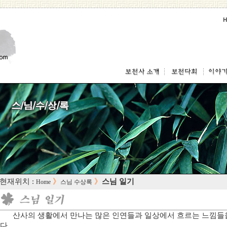
 현재위치 :
》
》
스님 일기
Home
스님 수상록
산사의 생활에서 만나는 많은 인연들과 일상에서 흐르는 느낌들
다.