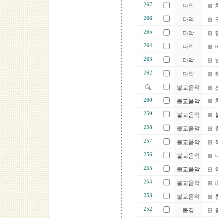
267
다악
266
다악
265
다악
264
다악
263
다악
262
다악
불교음악
260
불교음악
259
불교음악
258
불교음악
257
불교음악
256
불교음악
255
불교음악
254
불교음악
253
불교음악
252
불경