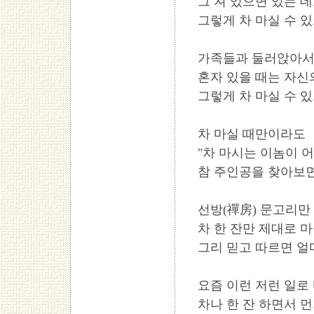
그 져 있으면 있는 데
그렇게 차 마실 수 있으
가족들과 둘러앉아서,
혼자 있을 때는 자신
그렇게 차 마실 수 있으면
차 마실 때만이라도
"차 마시는 이놈이 어
참 주인공을 찾아보면 얼
선방(禪房) 문고리만
차 한 잔만 제대로 
그리 믿고 따르면 얼마나 
요즘 이런 저런 일로
차나 한 잔 하면서 