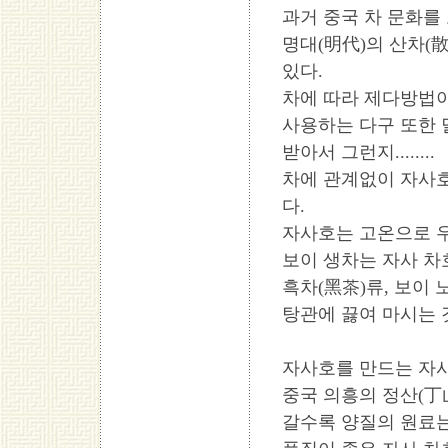
과거 중국 차 문화를
명대(明代)의 산차(
있다.
차에 따라 제다방법이
사용하는 다구 또한
받아서 그런지........
차에 관계없이 자사호
다.
자사호는 고온으로 
보이 생차는 자사 차
흑차(黑茶)류, 보이
탕관에 끓여 마시는 
자사호를 만드는 자사
중국 의흥의 정산(丁
갈수록 양질의 원료는