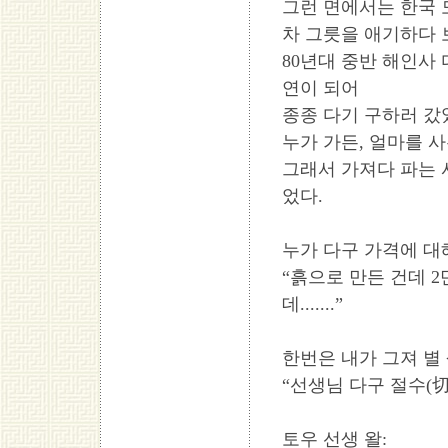
그런 면에서는 한국 
차 그릇을 애기하다 
80년대 중반 해인사
연이 되어
종종 다기 구하러 갔었
누가 가든, 얼마를 사
그래서 가져다 파는 
었다.
누가 다구 가격에 대해
“흙으로 만든 건데 
데.......”
한번은 내가 그져 별 
“선생님 다구 절수(
토우 선생 왈: