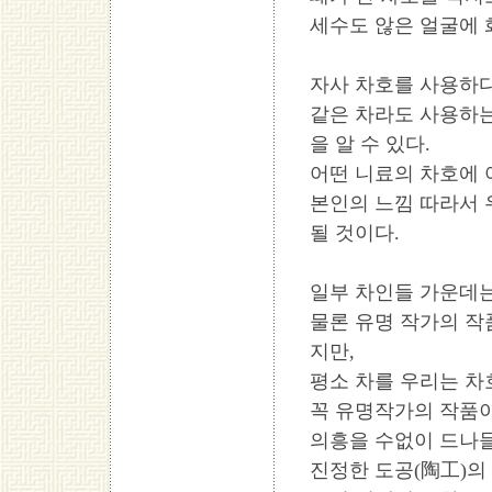
세수도 않은 얼굴에 
자사 차호를 사용하
같은 차라도 사용하는
을 알 수 있다.
어떤 니료의 차호에 
본인의 느낌 따라서 
될 것이다.
일부 차인들 가운데는
물론 유명 작가의 작
지만,
평소 차를 우리는 차
꼭 유명작가의 작품이
의흥을 수없이 드나들
진정한 도공(陶工)의 