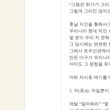
“그림은 화가가 그리
그렇게 그리진 않지요
훗날 지인을 통해서 
우리나라 현대 차인 1
몇 분이 우리 차 문
그 당시에는 변변한 
그래서 토우선생께서
만든 다구가 우리나라
아마도 그 원형을 유
어찌 자사호 애기를 하다
3. 차(茶)는 차일뿐
제발 “얼마짜리” “몇