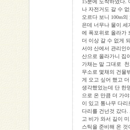
15분에 도착하였다.
나 자전거도 갈 수 없
오르다 보니 100m
은데 너무나 물이 세
에 폭포위로 올라가
더 이상 갈 수 없게 
서야 산에서 관리인이
산으로 올라가니 집
가채는 말 그대로 천
무소로 몇채의 건물밖
게 오고 싶어 했고 
생각했었는데 단 한명
으로 온 만큼 더 가야
이 있고 통나무 다리
다리를 건넌것 갔다.
고 비가 와서 길이 
스틱을 준비해 온 것이