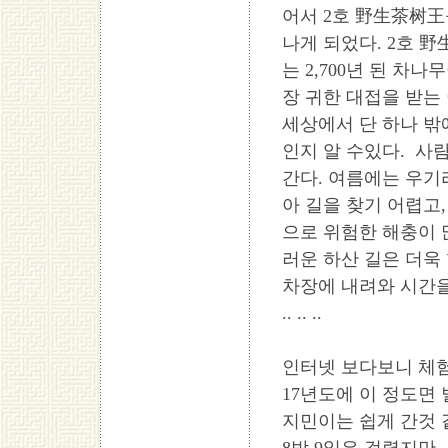
어서 2호 野生茶树王
나게 되었다. 2호 野
는 2,700년 된 차나무
장 귀한 대접을 받
세상에서 단 하나 밖
인지 알 수있다. 사
간다. 여름에는 우기
아 길을 찾기 어렵고
으로 위험한 해충이 
러운 하산 길은 더욱 
차장에 내려와 시간을
.. .. ..
인터넷 보다보니 체
17년도에 이 정도면 
지민이는 쉽게 간것 