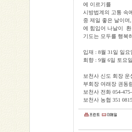
에 이르기를
시방법계의 고통 속에
중 제일 좋은 날이며
에 힘입어 나날이 환
기도는 모두를 행복하
입재 : 8월 31일 일요
회향 : 9월 6일 토요일
보천사 신도 회장 운
부회장 여래장 권동림
보천사 전화 054-475-
보천사 농협 351 0815 