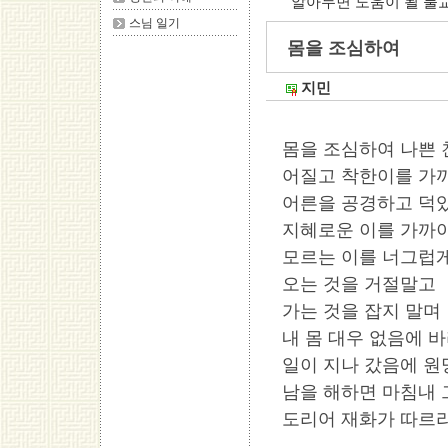
알아두면 도움이 될 불
스님 일기
몸을 조심하여
지민
몸을 조심하여 나쁜 
어질고 착한이를 가까
어른을 공경하고 덕
지혜로운 이를 가까
모르는 이를 너그럽게
오는 것을 거절말고
가는 것을 잡지 말며
내 몸 대우 없음에 
일이 지나 갔음에 원
남을 해하면 마침내
도리어 재화가 따르리