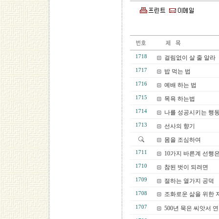
1718
걸림없이 살 줄 알라
1717
밥 먹는 법
1716
예배 하는 법
1715
목욕 하는법
1714
나를 성공시키는 행
1713
선사의 향기
몸을 조심하여
1711
10가지 바른계 선행
1710
참된 벗이 되려면
1709
절하는 열가지 공덕
1708
조화로운 삶을 위한 
1707
500년 묵은 씨앗서 