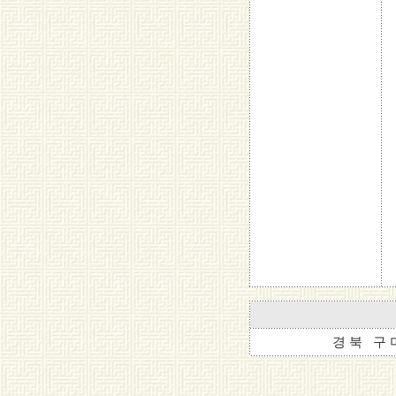
경 북 구 