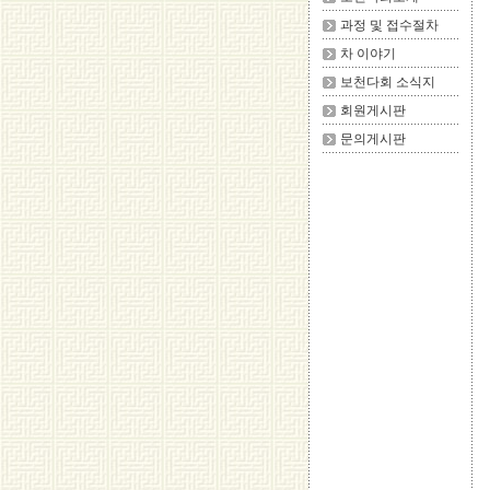
과정 및 접수절차
차 이야기
보천다회 소식지
회원게시판
문의게시판