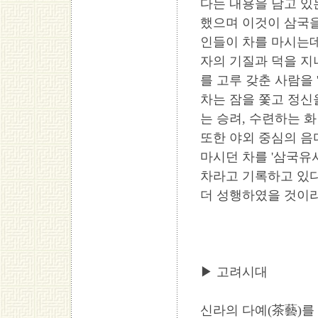
다는 내용을 담고 있
했으며 이것이 삼국을
인들이 차를 마시는데
자의 기질과 덕을 지니
를 고루 갖춘 사람을 
차는 잠을 쫓고 정신
는 승려, 수련하는 화
또한 야외 중심의 음
마시던 차를 '삼국유사
차라고 기록하고 있다
더 성행하였을 것이라
▶ 고려시대
신라의 다예(茶藝)를