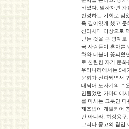
문학을 논하고, 정
하였다. 말하자면 
반성하는 기회로 삼았
욱 깊이있게 했고 문
신라시대 이상으로 덕
받는 것을 큰 명예로 
국 사람들이 홍차를 
화와 더불어 꽃피웠던
로 찬란한 자기 문화
우리나라에서는 9세
문화가 전파되면서 귀
대되어 도자기의 수
만들었던 가마터에서
를 마시는 그릇인 다
제조법이 개발되어 
만 아니라, 화장용구
그러나 몽고의 침입 